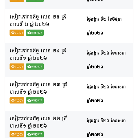
សៀវភៅរាជកិច្ច លេខ ២៥ ត្រី
ថ្ងៃអង្គារ ទី២ ខែមិថុនា
មាសទី​ ២ ឆ្នាំ២០២៦
ឆ្នាំ២០២៦
បង្ហាញ
ទាញយក
សៀវភៅរាជកិច្ច លេខ ២៤ ត្រី
ថ្ងៃអង្គារ ទី២៦ ខែឧសភា
មាសទី១ ឆ្នាំ២០២៦
ឆ្នាំ២០២៦
បង្ហាញ
ទាញយក
សៀវភៅរាជកិច្ច លេខ ២៣ ត្រី
ថ្ងៃអង្គារ ទី២៦ ខែឧសភា
មាសទី១ ឆ្នាំ២០២៦
ឆ្នាំ២០២៦
បង្ហាញ
ទាញយក
សៀវភៅរាជកិច្ច លេខ ២២ ត្រី
ថ្ងៃអង្គារ ទី២៦ ខែឧសភា
មាសទី១ ឆ្នាំ២០២៦
ឆ្នាំ២០២៦
បង្ហាញ
ទាញយក