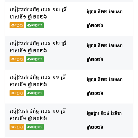
សៀវភៅរាជកិច្ច លេខ ១៣ ត្រី
ថ្ងៃពុធ ទី២២ ខែមេសា
មាសទី១ ឆ្នាំ២០២៦
ឆ្នាំ២០២៦
បង្ហាញ
ទាញយក
សៀវភៅរាជកិច្ច លេខ ១២ ត្រី
ថ្ងៃពុធ ទី២២ ខែមេសា
មាសទី១ ឆ្នាំ២០២៦
ឆ្នាំ២០២៦
បង្ហាញ
ទាញយក
សៀវភៅរាជកិច្ច លេខ ១១ ត្រី
ថ្ងៃពុធ ទី២២ ខែមេសា
មាសទី១ ឆ្នាំ២០២៦
ឆ្នាំ២០២៦
បង្ហាញ
ទាញយក
សៀវភៅរាជកិច្ច លេខ ១០ ត្រី
ថ្ងៃអង្គារ ទី២៤ ខែមីនា
មាសទី១ ឆ្នាំ២០២៦
ឆ្នាំ២០២៦
បង្ហាញ
ទាញយក