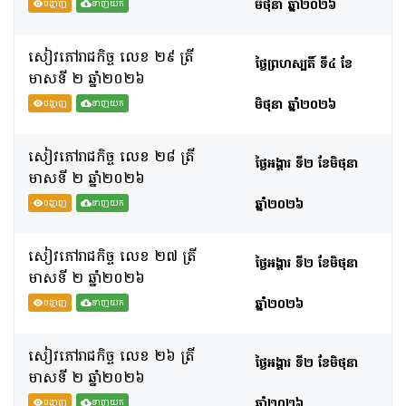
មិថុនា ឆ្នាំ២០២៦
បង្ហាញ
ទាញយក
សៀវភៅរាជកិច្ច លេខ ២៩ ត្រី
ថ្ងៃព្រហស្បតិ៍ ទី៤ ខែ
មាសទី​ ២ ឆ្នាំ២០២៦
មិថុនា ឆ្នាំ២០២៦
បង្ហាញ
ទាញយក
សៀវភៅរាជកិច្ច លេខ ២៨ ត្រី
ថ្ងៃអង្គារ ទី២ ខែមិថុនា
មាសទី​ ២ ឆ្នាំ២០២៦
ឆ្នាំ២០២៦
បង្ហាញ
ទាញយក
សៀវភៅរាជកិច្ច លេខ ២៧ ត្រី
ថ្ងៃអង្គារ ទី២ ខែមិថុនា
មាសទី​ ២ ឆ្នាំ២០២៦
ឆ្នាំ២០២៦
បង្ហាញ
ទាញយក
សៀវភៅរាជកិច្ច លេខ ២៦ ត្រី
ថ្ងៃអង្គារ ទី២ ខែមិថុនា
មាសទី​ ២ ឆ្នាំ២០២៦
ឆ្នាំ២០២៦
បង្ហាញ
ទាញយក