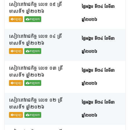
សៀវភៅរាជកិច្ច លេខ ០៥ ត្រី
ថ្ងៃអង្គារ ទី២៤ ខែមីនា
មាសទី១ ឆ្នាំ២០២៦
ឆ្នាំ២០២៦
បង្ហាញ
ទាញយក
សៀវភៅរាជកិច្ច លេខ ០៤ ត្រី
ថ្ងៃអង្គារ ទី២៤ ខែមីនា
មាសទី១ ឆ្នាំ២០២៦
ឆ្នាំ២០២៦
បង្ហាញ
ទាញយក
សៀវភៅរាជកិច្ច លេខ ០៣ ត្រី
ថ្ងៃអង្គារ ទី២៤ ខែមីនា
មាសទី១ ឆ្នាំ២០២៦
ឆ្នាំ២០២៦
បង្ហាញ
ទាញយក
សៀវភៅរាជកិច្ច លេខ ០២ ត្រី
ថ្ងៃអង្គារ ទី២៤ ខែមីនា
មាសទី១ ឆ្នាំ២០២៦
ឆ្នាំ២០២៦
បង្ហាញ
ទាញយក