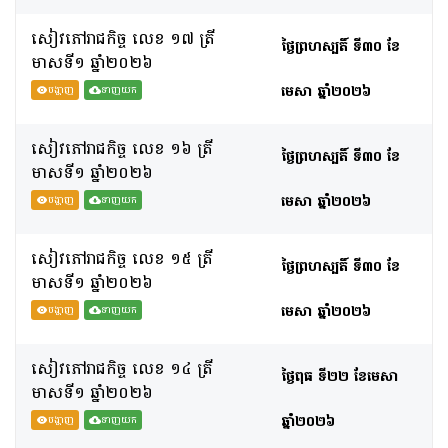
សៀវភៅរាជកិច្ច លេខ ១៧ ត្រី
ថ្ងៃព្រហស្បតិ៍ ទី៣០ ខែ
មាសទី១ ឆ្នាំ២០២៦
មេសា ឆ្នាំ២០២៦
បង្ហាញ
ទាញយក
សៀវភៅរាជកិច្ច លេខ ១៦ ត្រី
ថ្ងៃព្រហស្បតិ៍ ទី៣០ ខែ
មាសទី១ ឆ្នាំ២០២៦
មេសា ឆ្នាំ២០២៦
បង្ហាញ
ទាញយក
សៀវភៅរាជកិច្ច លេខ ១៥ ត្រី
ថ្ងៃព្រហស្បតិ៍ ទី៣០ ខែ
មាសទី១ ឆ្នាំ២០២៦
មេសា ឆ្នាំ២០២៦
បង្ហាញ
ទាញយក
សៀវភៅរាជកិច្ច លេខ ១៤ ត្រី
ថ្ងៃពុធ ទី២២ ខែមេសា
មាសទី១ ឆ្នាំ២០២៦
ឆ្នាំ២០២៦
បង្ហាញ
ទាញយក