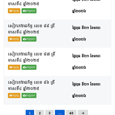
មាសទី៤​ ឆ្នាំ២០២៥
ឆ្នាំ២០២៦
បង្ហាញ
ទាញយក
សៀវភៅរាជកិច្ច លេខ ៨៨ ត្រី
ថ្ងៃពុធ ទី២១ ខែមករា
មាសទី៤​ ឆ្នាំ២០២៥
ឆ្នាំ២០២៦
បង្ហាញ
ទាញយក
សៀវភៅរាជកិច្ច លេខ ៨៧ ត្រី
ថ្ងៃពុធ ទី២១ ខែមករា
មាសទី៤​ ឆ្នាំ២០២៥
ឆ្នាំ២០២៦
បង្ហាញ
ទាញយក
សៀវភៅរាជកិច្ច លេខ ៨៦ ត្រី
ថ្ងៃពុធ ទី២១ ខែមករា
មាសទី៤​ ឆ្នាំ២០២៥
ឆ្នាំ២០២៦
បង្ហាញ
ទាញយក
1
2
3
…
40