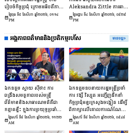
ផែនការ​សកម្មភាពជាតិ​​ស្ដីពី​ការ
រៀបចំកិច្ចប្រជុំ ក្រោមអធិបតីភាព
Aleksandra Zittle ភារធារី
បង្ការទប់ស្កាត់​អាពាហ៍ពិពាហ៍​
ឯកឧត្តម ឆឺយ រឿន រដ្ឋលេខាធិ
ស្តីទីនៃស្ថានទូតសហរដ្ឋអាម៉េរិក
ថ្ងៃពុធ ទី៥ ខែសីហា ឆ្នាំ២០២៦, ០១:១៤
ថ្ងៃអង្គារ ទី៤ ខែសីហា ឆ្នាំ២០២៦, ០៨:២៩
នៅវ័យក្មេង​និងការ​មាន​ផ្ទៃពោះ​
ការ​ទីស្តីការគណៈរដ្ឋមន្ត្រី ដើម្បី
ប្រចាំកម្ពុជា
PM
PM
នៅ​វ័យជំទង់​នៅកម្ពុជា
ពិនិត្យនិងពិភាក្សា​លើ​សេចក្ដី
ឆ្នាំ២០២៦-២០៣០»។
ព្រាង​គំរូ​របាយការណ៍​សង្ខេប​ស្ដីពី​
អង្គភាពពត៌មាននិងប្រតិកម្មរហ័ស
មានបន្ត
វឌ្ឍនភាព​និងសមិទ្ធផល​សំខាន់ៗ​
របស់​រាជរដ្ឋាភិបាល​នៃ​
ព្រះរាជាណាចក្រកម្ពុជា។
ឯកឧត្តម ស្វាយ ស៊ីថា៖ ការ
ឯកឧត្តមឧបនាយករដ្ឋមន្រ្តីប្រចាំ
ពង្រឹងសមត្ថភាពរបស់មន្ត្រី
ការ វង្សី វិស្សុត អញ្ជើញដឹកនាំ
ព័ត៌មាននិងសាធារណមតិគឺជា
កិច្ចប្រជុំអន្តរក្រសួងចង្អៀត ដើម្បី
កត្តាគន្លឹះ ក្នុងការប្រយុទ្ធប្រឆាំង
ពិភាក្សាលើគោលការណ៍​ណែនាំ
នឹងព័ត៌មានក្លែងក្លាយដែលបង្កើត
ស្តីពីការរៀបចំប្រកាស ប្រកាស
ថ្ងៃសៅរ៍ ទី៨ ខែសីហា ឆ្នាំ២០២៦, ១១:២២
ថ្ងៃសៅរ៍ ទី៨ ខែសីហា ឆ្នាំ២០២៦, ០៩:៤៨
ឡើងដោយបញ្ញាសិប្បនិម្មិត
អន្តរក្រសួង និងប្រកាសរួម របស់
AM
AM
ក្រសួង ស្ថាប័ន