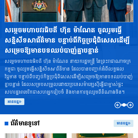
សម្តេចមហាបវរធិបតី ហ៊ុន ម៉ាណែត ចូលរួមធ្វើ
សន្និសីទសាព័ត៌មាន បន្ទាប់ពីកិច្ចប្រជុំពិសេសដើម្បី
សម្រេចឱ្យមានបទឈប់បាញ់គ្នាបន្ទាន់
សម្តេចមហាបវរធិបតី ហ៊ុន ម៉ាណែត នាយករដ្ឋមន្ត្រី នៃព្រះរាជាណាចក្រ
កម្ពុជា ចូលរួមធ្វើសន្និសីទសាព័ត៌មាន ដែលបានបញ្ជាក់អំពីលទ្ធផល
វិជ្ជមាន បន្ទាប់ពីបញ្ចប់កិច្ចប្រជុំពិសេសដើម្បីសម្រេចឱ្យមានបទឈប់បាញ់
គ្នាបន្ទាន់ ដែលសម្របសម្រួលដោយប្រទេសម៉ាឡេស៊ីធ្វើជាម្ចាស់ផ្ទះ
សហរដ្ឋអាមេរិកជាសហអ្នករៀបចំ និងមានការចូលរួមពីតំណាងចិន។
អានបន្ត
ព័ត៌មានទូទៅ
មានបន្ត