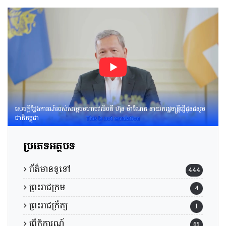
ប្រធានក្រុមទី២នៃក្រុមប្រឹក្សាអ្នក
ច្បាប់ និងឯកឧត្ដម នៅ ប៉ោនន័រ
អនុប្រធាននិងជាប្រធាន
ក្រុមទី១នៃក្រុមប្រឹក្សាសេដ្ឋកិច្ច
សង្គមកិច្ច និងវប្បធម៌ ដើម្បីពិនិត្យ
និងពិភាក្សាលើ​«សេចក្ដីព្រាង
អនុក្រឹត្យស្ដីពី​ការគ្រប់គ្រង
អាកាសយានគ្មាន
មនុស្សបើក(ដ្រូន)»។
សេចក្តីថ្លែងការណ៍របស់សម្តេចមហាបវរធិបតី ហ៊ុន ម៉ាណែត នាយករដ្ឋមន្រ្តីផ្ញើជូនជនរួម
ជាតិកម្ពុជា
ប្រភេទអត្ថបទ
ព័ត៌មានទូទៅ
444
ព្រះរាជក្រម
4
ព្រះរាជក្រឹត្យ
1
ព្រឹត្តិការណ៍
65