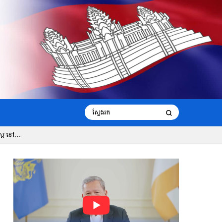
ត្រ នៅ