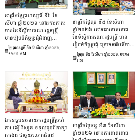
នាព្រឹកថ្ងៃព្រហស្បតិ៍ ទី៦ ខែ
នាព្រឹកថ្ងៃពុធ ទី៥ ខែសីហា
សីហា ឆ្នាំ២០២៦ នៅអគារភាតរ
ឆ្នាំ២០២៦ នៅអគារភាតរភាព
ភាពនៃទីស្តីការគណៈរដ្ឋមន្រ្តី
នៃទីស្តីការគណៈរដ្ឋមន្រ្តី មាន
មានរៀបចំកិច្ចប្រជុំជំនាញ
រៀបចំកិច្ចប្រជុំ ក្រោមអធិបតីភាព
បច្ចេកទេស ក្រោមអធិបតីភាព
ថ្ងៃព្រហស្បតិ៍ ទី៦ ខែសីហា ឆ្នាំ២០២៦,
ឯកឧត្តម ឆឺយ រឿន រដ្ឋលេខាធិ
ឯកឧត្តម សុក ផេង រដ្ឋលេខាធិ
១១:៥២ AM
ថ្ងៃពុធ ទី៥ ខែសីហា ឆ្នាំ២០២៦, ០១:១៤
ការ​ទីស្តីការគណៈរដ្ឋមន្ត្រី ដើម្បី
ការទីស្ដីការគណៈរដ្ឋមន្ត្រី អនុ
PM
ពិនិត្យនិងពិភាក្សា​លើ​សេចក្ដី
ប្រធាន និងជាប្រធាន​ក្រុម​ការងារ​
ព្រាង​គំរូ​របាយការណ៍​សង្ខេប​ស្ដីពី​
ទី៣នៃក្រុមប្រឹក្សាអ្នកច្បាប់ និង
វឌ្ឍនភាព​និងសមិទ្ធផល​សំខាន់ៗ​
ឯកឧត្តម ចែម ផល្លា អនុប្រធាន​
របស់​រាជរដ្ឋាភិបាល​នៃ​
និង​ជា​ប្រធាន​ក្រុមការងារទី៣នៃ
ព្រះរាជាណាចក្រកម្ពុជា។
ក្រុមប្រឹក្សាសេដ្ឋកិច្ច សង្គមកិច្ច
និង​វប្បធម៌ ដើម្បីពិនិត្យ​និង​
ពិភាក្សា​លើ «សេចក្តីព្រាង
ឯកឧត្តមឧបនាយករដ្ឋមន្ត្រីប្រចាំ
ផែនការ​សកម្មភាពជាតិ​​ស្ដីពី​ការ
នាព្រឹកថ្ងៃចន្ទ ទី៣ ខែសីហា
ការ វង្សី វិស្សុត ទទួលជួបពិភាក្សា
បង្ការទប់ស្កាត់​អាពាហ៍ពិពាហ៍​
ឆ្នាំ២០២៦ នៅអគារភាតរភាព
ការងារ ជាមួយលោកជំទាវ
នៅវ័យក្មេង​និងការ​មាន​ផ្ទៃពោះ​