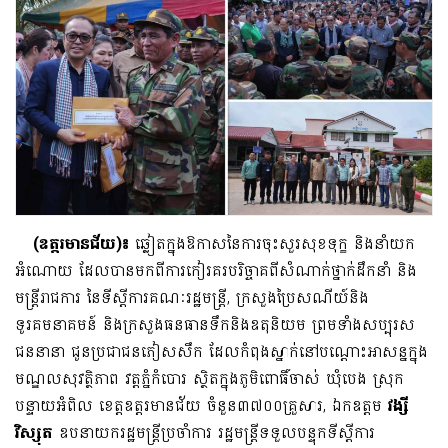
(ឧត្តរមានជ័យ)៖
ឆ្លៀតក្នុងឱកាសនៃការចុះសួរសុខទុក្ខ និងនាំយក
អំណោយ​ ដែលបានមកពីការកៀរគរបរិច្ចាគពីសំណាក់ថ្នាក់ដឹកនាំ និង
មន្ត្រីរាជការ នៃទីស្តីការគណៈរដ្ឋមន្ត្រី, ក្រសួងប្រៃសណីយ៍​និង
ទូរគមនាគមន៍ និងក្រសួងធនធានទឹកនិងឧតុនិយម ព្រមទាំងសប្បុរស
ជននានា ជូនប្រជាជនភៀសសឹក ដែលកំពុងស្នាក់នៅបណ្តោះអាសន្នក្នុង
មណ្ឌលសុវត្ថិភាព វត្តភ្នំកំបោរ ស្ថិតក្នុងភូមិពោធិ៍ចាស់ ឃុំបេង ស្រុក
បន្ទាយអំពិល ខេត្តឧត្តរមានជ័យ ចំនួន៣៧០០គ្រួសារ, ឯកឧត្តម
វង្សី
វិស្សុត
ឧបនាយករដ្ឋមន្រ្តីប្រចាំការ រដ្ឋមន្រ្តី​ទទួលបន្ទុកទីស្តីការ