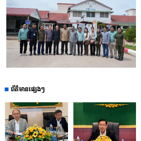
ព័ត៌មានផ្សេងៗ