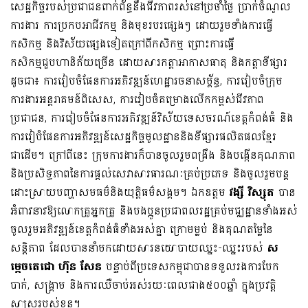
សេដ្ឋកិច្ចរបស់ប្រជាជនពាក់ព័ន្ធនឹងជីវភាពរស់នៅប្រចាំថ្ងៃ ប្រាក់ចំណូល
ការងារ ការប្រកបអាជីវកម្ម និងមុខរបរផ្សេងៗ ដោយរួមទាំងការធ្វើ
កសិកម្ម និងវិស័យផ្សេងទៀតក្រៅពីកសិកម្ម ព្រោះការធ្វើ
កសិកម្មជួបហានិភ័យច្រើន ដោយ​សារកត្តាអាកាសធាតុ និងកត្តាទីផ្សារ
ដូចជា៖ ការរៀបចំផែនការអភិវឌ្ឍន៍ហេដ្ឋារចនាសម្ព័ន្ធ, ការរៀបចំក្រុម
ការងារអន្តរាគមន៍ពិសេស, ការរៀបចំគម្រោងលើកកម្ពស់ជីវភាព
ប្រជាជន, ការរៀបចំផែនការអភិវឌ្ឍន៍វិស័យទេសចរណ៍ខេត្តកំពង់ធំ និង
ការរៀបំផែនការអភិវឌ្ឍន៍សេដ្ឋកិច្ចមូលដ្ឋាននិងទីផ្សារ​ផលិតផលខ្មែរ
ជាដើម។ ក្រៅពីនេះ ក្រុមការងារ​ក៏បានចូលរួមពង្រឹង និងបង្កើនគុណភាព
និងប្រសិទ្ធភាពនៃការផ្ដល់សេវាសារធារណៈគ្រប់ប្រភេទ និងចូលរួមបន្ត
ដោះស្រាយបញ្ហាសមធម៌និងយុត្តិធម៌សង្គម។ ឯកឧត្តម
វង្សី វិស្សុត
បាន
អំពាវនាវឱ្យលោកគ្រូអ្នកគ្រូ និងបងប្អូនប្រជាពលរដ្ឋគ្រប់មជ្ឈដ្ឋានទាំងអស់
ចូលរួមអភិវឌ្ឍន៍ខេត្តកំពង់ធំទាំងអស់គ្នា ក្រោមម្លប់ និងគុណតម្លៃនៃ
សន្តិភាព ដែលបាននាំមកដោយសារនយោបាយឈ្នះ-ឈ្នះរបស់
ស
ម្តេចតេជោ ហ៊ុន សែន
បន្ទាប់ពីប្រទេសកម្ពុជាបានទទួលរង​ការបែក
បាក់, សង្គ្រាម និងការឈឺចាប់អស់រយៈពេលជាង៥០០ឆ្នាំ ក្នុងប្រវត្តិ
សាស្រ្តរបស់ខ្លួន។